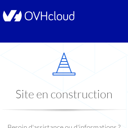
Site en construction
Besoin d'assistance ou d'informations ?